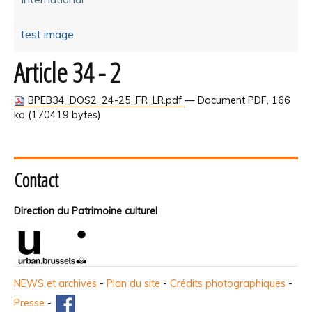
test image
Article 34 - 2
BPEB34_DOS2_24-25_FR_LR.pdf
— Document PDF, 166
ko (170419 bytes)
Contact
Direction du Patrimoine culturel
NEWS et archives
-
Plan du site
-
Crédits photographiques
-
Presse
-