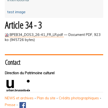
test image
Article 34 - 3
BPEB34_DOS3_26-41_FR_LR.pdf
— Document PDF, 923
ko (945726 bytes)
Contact
Direction du Patrimoine culturel
NEWS et archives
-
Plan du site
-
Crédits photographiques
-
Presse
-