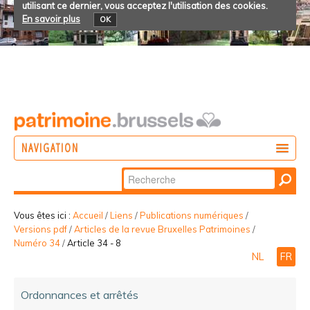
utilisant ce dernier, vous acceptez l'utilisation des cookies.
En savoir plus
OK
NAVIGATION
Chercher par
AGIR
Recherche
DÉCOUVRIR
avancée…
Vous êtes ici :
Accueil
/
Liens
/
Publications numériques
/
Versions pdf
/
Articles de la revue Bruxelles Patrimoines
/
PARTICIPER
Numéro 34
/
Article 34 - 8
NL
FR
Ordonnances et arrêtés