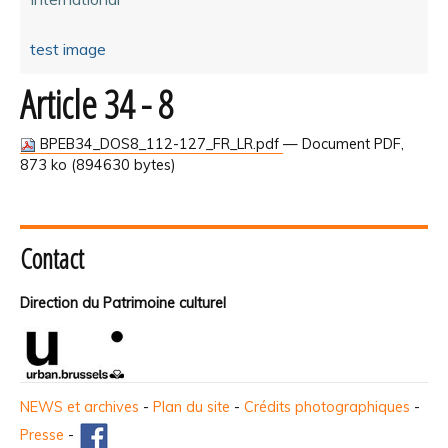
test image
Article 34 - 8
BPEB34_DOS8_112-127_FR_LR.pdf
— Document PDF,
873 ko (894630 bytes)
Contact
Direction du Patrimoine culturel
NEWS et archives
-
Plan du site
-
Crédits photographiques
-
Presse
-