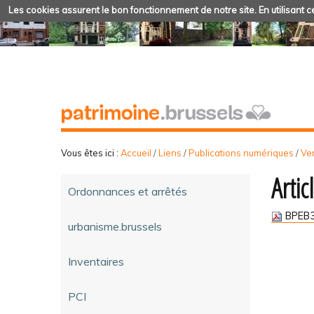
Les cookies assurent le bon fonctionnement de notre site. En utilisant ce
Vous êtes ici :
Accueil
/
Liens
/
Publications numériques
/
Ve
Artic
Ordonnances et arrêtés
BPEB3
urbanisme.brussels
Inventaires
PCI