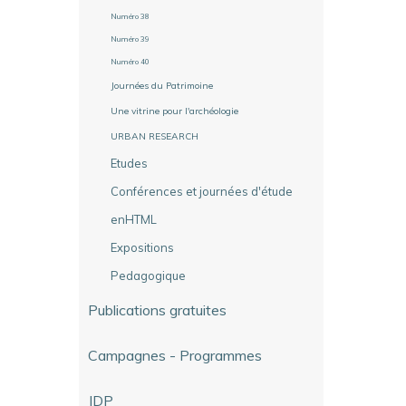
Numéro 38
Numéro 39
Numéro 40
Journées du Patrimoine
Une vitrine pour l'archéologie
URBAN RESEARCH
Etudes
Conférences et journées d'étude
enHTML
Expositions
Pedagogique
Publications gratuites
Campagnes - Programmes
JDP