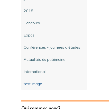
2018
Concours
Expos
Conférences - journées d'études
Actualités du patrimoine
International
test image
Qui sommes nous?