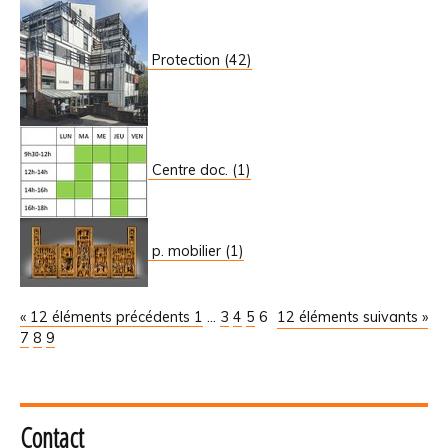
Protection (42)
Centre doc. (1)
p. mobilier (1)
« 12 éléments précédents
1
...
3
4
5
6
12 éléments suivants »
7
8
9
Contact