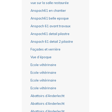
vue sur la salle restaurée
Anspach61 en chantier
Anspach61 belle epoque
Anspach 61 avant travaux
Anspach61 detail pilastre
Anspach 61 detail 2 pilastre
Façades et verrière
Vue d’époque
Ecole vétérinaire
Ecole vétérinaire
Ecole vétérinaire
Ecole vétérinaire
Abattoirs d’Anderlecht
Abattoirs d’Anderlecht
Abattoirs d’Anderlecht