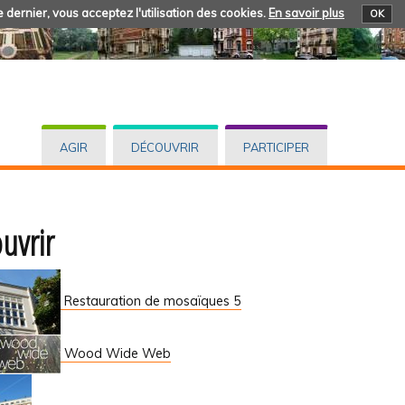
 dernier, vous acceptez l'utilisation des cookies.
En savoir plus
OK
AGIR
DÉCOUVRIR
PARTICIPER
uvrir
Restauration de mosaïques 5
Wood Wide Web