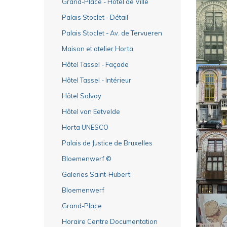
Grand-Place - Hôtel de Ville
Palais Stoclet - Détail
Palais Stoclet - Av. de Tervueren
Maison et atelier Horta
Hôtel Tassel - Façade
Hôtel Tassel - Intérieur
Hôtel Solvay
Hôtel van Eetvelde
Horta UNESCO
Palais de Justice de Bruxelles
Bloemenwerf ©
Galeries Saint-Hubert
Bloemenwerf
Grand-Place
Horaire Centre Documentation