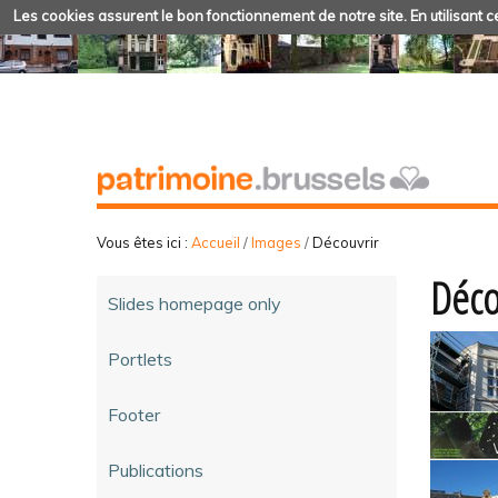
Les cookies assurent le bon fonctionnement de notre site. En utilisant ce
Vous êtes ici :
Accueil
/
Images
/
Découvrir
Déco
Slides homepage only
Portlets
Footer
Publications