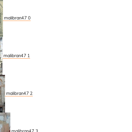
malibran47 0
malibran47 1
malibran47 2
malibran47 3