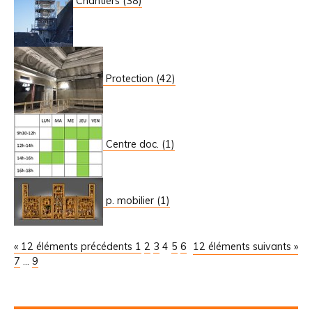
Chantiers (38)
Protection (42)
Centre doc. (1)
p. mobilier (1)
« 12 éléments précédents
1
2
3
4
5
6
12 éléments suivants »
7
...
9