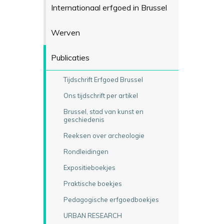
Internationaal erfgoed in Brussel
Werven
Publicaties
Tijdschrift Erfgoed Brussel
Ons tijdschrift per artikel
Brussel, stad van kunst en
geschiedenis
Reeksen over archeologie
Rondleidingen
Expositieboekjes
Praktische boekjes
Pedagogische erfgoedboekjes
URBAN RESEARCH