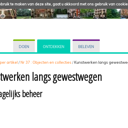
ruik te maken van deze site, gaat u akkoord met ons gebruik van cookie
DOEN
ONTDEKKEN
BELEVEN
 per artikel
/
Nr 37 : Objecten en collecties
/
Kunstwerken langs gewestw
twerken langs gewestwegen
agelijks beheer