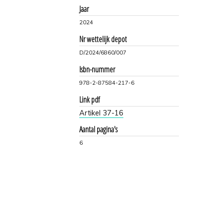
Jaar
2024
Nr wettelijk depot
D/2024/6860/007
Isbn-nummer
978-2-87584-217-6
Link pdf
Artikel 37-16
Aantal pagina's
6