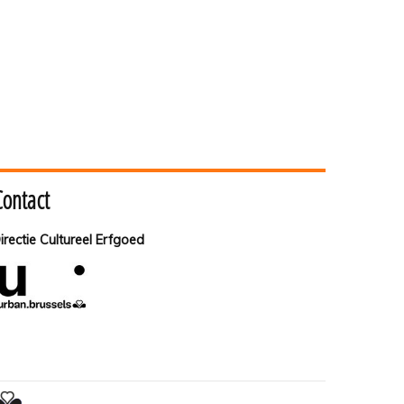
Contact
irectie Cultureel Erfgoed