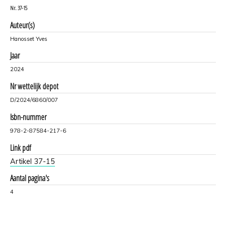
Nr.
37-15
Auteur(s)
Hanosset Yves
Jaar
2024
Nr wettelijk depot
D/2024/6860/007
Isbn-nummer
978-2-87584-217-6
Link pdf
Artikel 37-15
Aantal pagina's
4