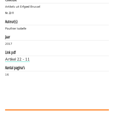
Artikels uit Erfgoed Brussel
Nr.
22-11
Auteur(s)
Pauthier Isabelle
Jaar
2017
Link pdf
Artikel 22 - 11
Aantal pagina's
16