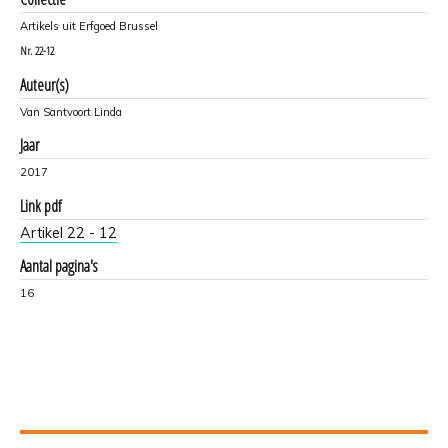
Artikels uit Erfgoed Brussel
Nr.
22-12
Auteur(s)
Van Santvoort Linda
Jaar
2017
Link pdf
Artikel 22 - 12
Aantal pagina's
16