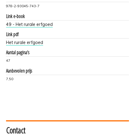
978-2-93045-743-7
Link e-book
49 - Het rurale erfgoed
Link pdf
Het rurale erfgoed
Aantal pagina's
47
Aanbevolen prijs
7,50
Contact