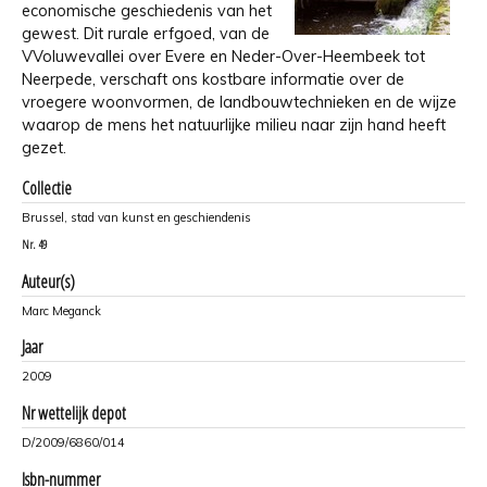
economische geschiedenis van het
gewest. Dit rurale erfgoed, van de
VVoluwevallei over Evere en Neder-Over-Heembeek tot
Neerpede, verschaft ons kostbare informatie over de
vroegere woonvormen, de landbouwtechnieken en de wijze
waarop de mens het natuurlijke milieu naar zijn hand heeft
gezet.
Collectie
Brussel, stad van kunst en geschiendenis
Nr.
49
Auteur(s)
Marc Meganck
Jaar
2009
Nr wettelijk depot
D/2009/6860/014
Isbn-nummer