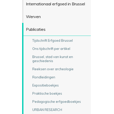
Internationaal erfgoed in Brussel
Werven
Publicaties
Tijdschrift Erfgoed Brussel
Ons tijdschrift per artikel
Brussel, stad van kunst en
geschiedenis
Reeksen over archeologie
Rondleidingen
Expositieboekjes
Praktische boekjes
Pedagogische erfgoedboekjes
URBAN RESEARCH