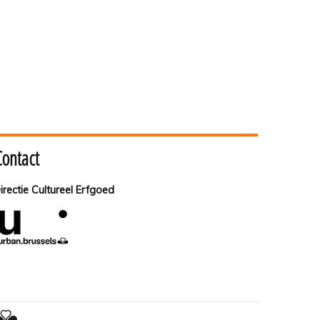
Contact
irectie Cultureel Erfgoed