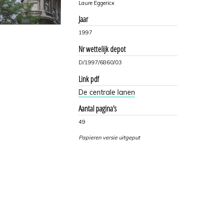
Laure Eggericx
Jaar
1997
Nr wettelijk depot
D/1997/6860/03
Link pdf
De centrale lanen
Aantal pagina's
49
Papieren versie uitgeput