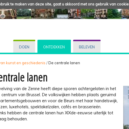
ruik te maken van deze site, gaat u akkoord met ons gebruik van cookie
DOEN
ONTDEKKEN
BELEVEN
 van kunst en geschiedenis
/
De centrale lanen
entrale lanen
elving van de Zenne heeft diepe sporen achtergelaten in het
ch centrum van Brussel. De volkswijken hebben plaats geruimd
artementsgebouwen en voor de Beurs met haar handelswijk,
en, luxehotels, spektakelzalen, cafés en brasserieën.
ks hebben de centrale lanen hun XIXde-eeuwse uiterlijk tot
aag behouden.