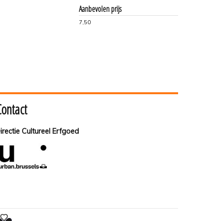
Aanbevolen prijs
7,50
Contact
irectie Cultureel Erfgoed