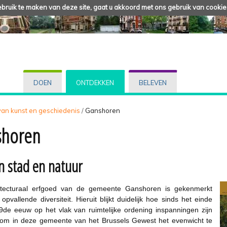
ruik te maken van deze site, gaat u akkoord met ons gebruik van cookie
DOEN
ONTDEKKEN
BELEVEN
 van kunst en geschiedenis
/
Ganshoren
shoren
n stad en natuur
itecturaal erfgoed van de gemeente Ganshoren is gekenmerkt
opvallende diversiteit. Hieruit blijkt duidelijk hoe sinds het einde
de eeuw op het vlak van ruimtelijke ordening inspanningen zijn
 om in deze gemeente van het Brussels Gewest het evenwicht te