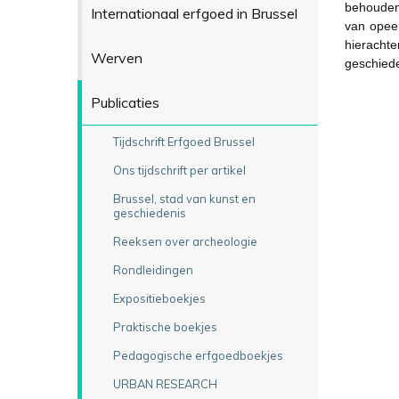
behouden
Internationaal erfgoed in Brussel
van opeen
hieracht
Werven
geschiede
Publicaties
Tijdschrift Erfgoed Brussel
Ons tijdschrift per artikel
Brussel, stad van kunst en
geschiedenis
Reeksen over archeologie
Rondleidingen
Expositieboekjes
Praktische boekjes
Pedagogische erfgoedboekjes
URBAN RESEARCH