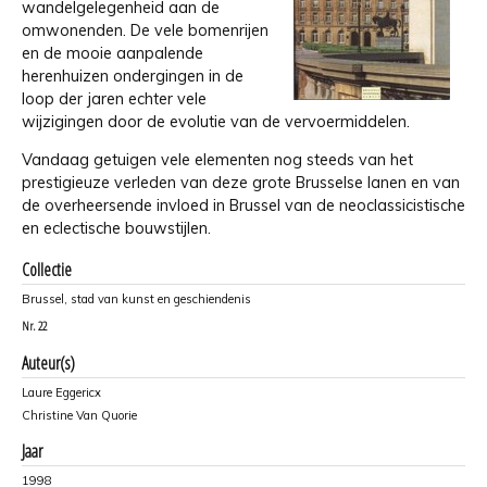
wandelgelegenheid aan de
omwonenden. De vele bomenrijen
en de mooie aanpalen­de
herenhuizen ondergingen in de
loop der jaren echter vele
wijzigingen door de evolutie van de vervoermiddelen.
Vandaag getuigen vele elementen nog steeds van het
prestigieuze verleden van deze grote Brusselse lanen en van
de overheersende invloed in Brussel van de neoclassicistische
en eclectische bouwstijlen.
Collectie
Brussel, stad van kunst en geschiendenis
Nr.
22
Auteur(s)
Laure Eggericx
Christine Van Quorie
Jaar
1998