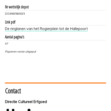
Nr wettelijk depot
D/1998/6860/3
Link pdf
De ringlanen van het Rogierplein tot de Hallepoort
Aantal pagina's
47
Papieren versie uitgeput
Contact
Directie Cultureel Erfgoed