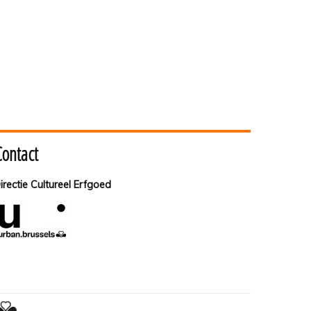
Contact
irectie Cultureel Erfgoed