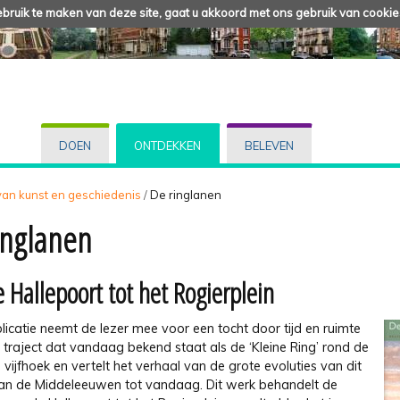
ruik te maken van deze site, gaat u akkoord met ons gebruik van cookie
DOEN
ONTDEKKEN
BELEVEN
 van kunst en geschiedenis
/
De ringlanen
inglanen
 Hallepoort tot het Rogierplein
icatie neemt de lezer mee voor een tocht door tijd en ruimte
 traject dat vandaag bekend staat als de ‘Kleine Ring’ rond de
 vijfhoek en vertelt het verhaal van de grote evoluties van dit
 van de Middeleeuwen tot vandaag. Dit werk behandelt de