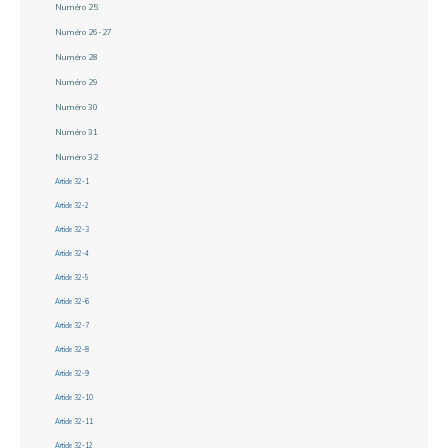
Numéro 25
Numéro 26-27
Numéro 28
Numéro 29
Numéro 30
Numéro 31
Numéro 32
Article 32-1
Article 32-2
Article 32-3
Article 32-4
Article 32-5
Article 32-6
Article 32-7
Article 32-8
Article 32-9
Article 32-10
Article 32-11
Article 32-12