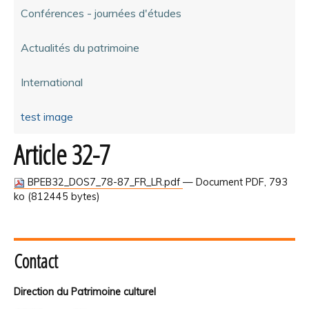
Conférences - journées d'études
Actualités du patrimoine
International
test image
Article 32-7
BPEB32_DOS7_78-87_FR_LR.pdf
— Document PDF, 793
ko (812445 bytes)
Contact
Direction du Patrimoine culturel