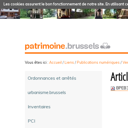
Les cookies assurent le bon fonctionnement de notre site. En utilisant ce
Vous êtes ici :
Accueil
/
Liens
/
Publications numériques
/
Ve
Artic
Ordonnances et arrêtés
BPEB3
urbanisme.brussels
Inventaires
PCI