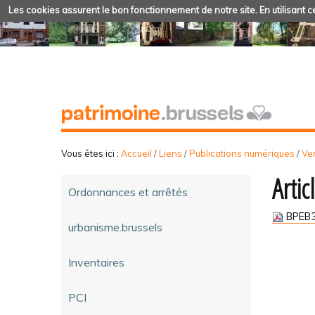
Les cookies assurent le bon fonctionnement de notre site. En utilisant ce
Vous êtes ici :
Accueil
/
Liens
/
Publications numériques
/
Ve
Artic
Ordonnances et arrêtés
BPEB3
urbanisme.brussels
Inventaires
PCI