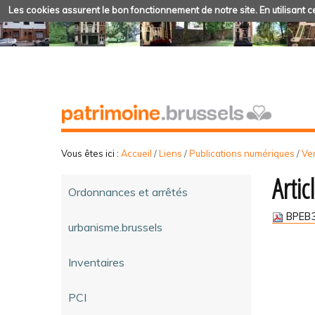
Les cookies assurent le bon fonctionnement de notre site. En utilisant ce
Vous êtes ici :
Accueil
/
Liens
/
Publications numériques
/
Ve
Artic
Ordonnances et arrêtés
BPEB3
urbanisme.brussels
Inventaires
PCI