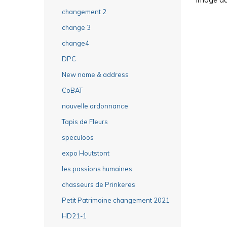
changement 2
change 3
change4
DPC
New name & address
CoBAT
nouvelle ordonnance
Tapis de Fleurs
speculoos
expo Houtstont
les passions humaines
chasseurs de Prinkeres
Petit Patrimoine changement 2021
HD21-1