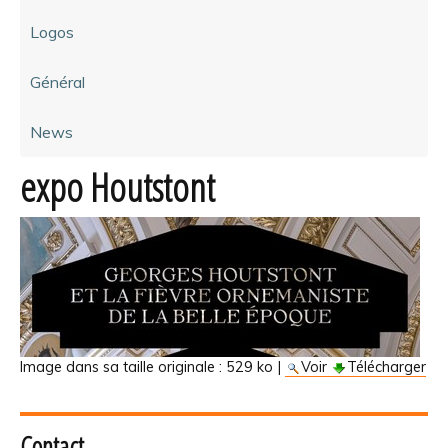
Logos
Général
News
expo Houtstont
Image dans sa taille originale :
529 ko
|
Voir
Télécharger
Contact