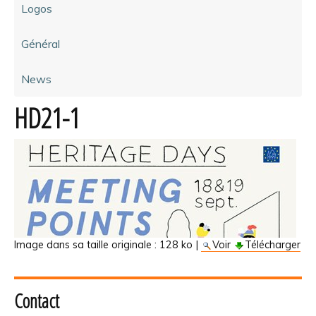
Logos
Général
News
HD21-1
Image dans sa taille originale :
128 ko
|
Voir
Télécharger
Contact