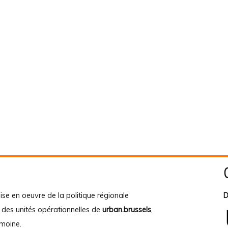
ise en oeuvre de la politique régionale
D
e des unités opérationnelles de
urban.brussels
,
imoine
.