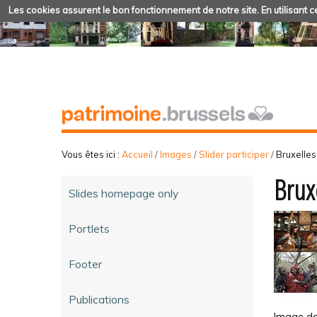
Les cookies assurent le bon fonctionnement de notre site. En utilisant ce
Vous êtes ici :
Accueil
/
Images
/
Slider participer
/
Bruxelles
Brux
Slides homepage only
Portlets
Footer
Publications
Image dan