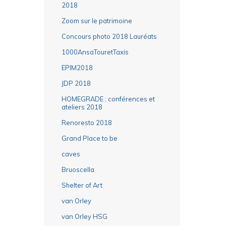
2018
Zoom sur le patrimoine
Concours photo 2018 Lauréats
1000AnsaTouretTaxis
EPIM2018
JDP 2018
HOMEGRADE : conférences et
ateliers 2018
Renoresto 2018
Grand Place to be
caves
Bruoscella
Shelter of Art
van Orley
van Orley HSG