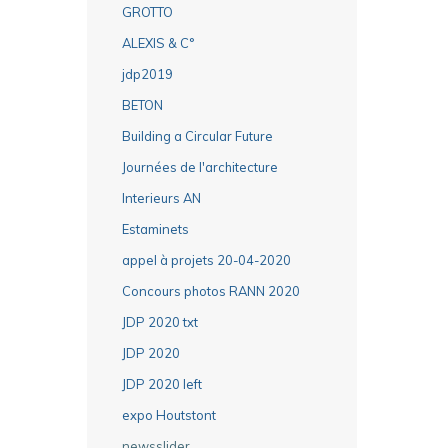
GROTTO
ALEXIS & C°
jdp2019
BETON
Building a Circular Future
Journées de l'architecture
Interieurs AN
Estaminets
appel à projets 20-04-2020
Concours photos RANN 2020
JDP 2020 txt
JDP 2020
JDP 2020 left
expo Houtstont
newsslider