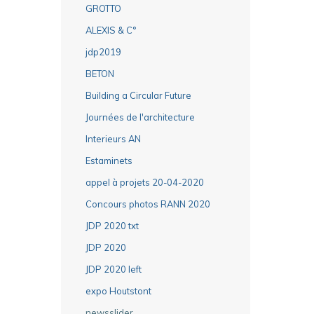
GROTTO
ALEXIS & C°
jdp2019
BETON
Building a Circular Future
Journées de l'architecture
Interieurs AN
Estaminets
appel à projets 20-04-2020
Concours photos RANN 2020
JDP 2020 txt
JDP 2020
JDP 2020 left
expo Houtstont
newsslider