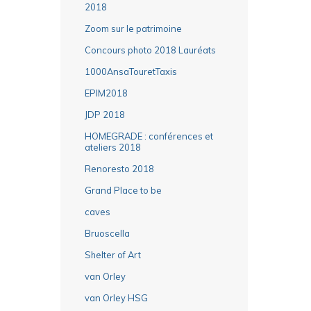
2018
Zoom sur le patrimoine
Concours photo 2018 Lauréats
1000AnsaTouretTaxis
EPIM2018
JDP 2018
HOMEGRADE : conférences et
ateliers 2018
Renoresto 2018
Grand Place to be
caves
Bruoscella
Shelter of Art
van Orley
van Orley HSG