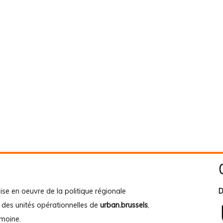
ise en oeuvre de la politique régionale
D
e des unités opérationnelles de
urban.brussels
,
imoine
.