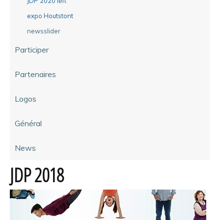
JDP 2020 left
expo Houtstont
newsslider
Participer
Partenaires
Logos
Général
News
JDP 2018