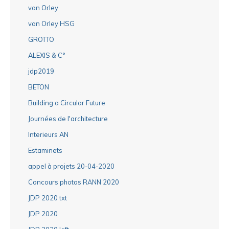
van Orley
van Orley HSG
GROTTO
ALEXIS & C°
jdp2019
BETON
Building a Circular Future
Journées de l'architecture
Interieurs AN
Estaminets
appel à projets 20-04-2020
Concours photos RANN 2020
JDP 2020 txt
JDP 2020