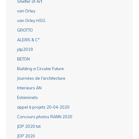
Shelter of Art
van Orley
van Orley HSG
GROTTO
ALEXIS & C°
jdp2019
BETON
Building a Circular Future
Journées de l'architecture
Interieurs AN
Estaminets
appel à projets 20-04-2020
Concours photos RANN 2020
JDP 2020 txt
JDP 2020