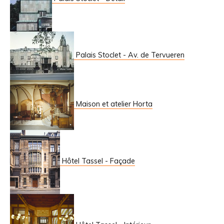
Palais Stoclet - Av. de Tervueren
Maison et atelier Horta
Hôtel Tassel - Façade