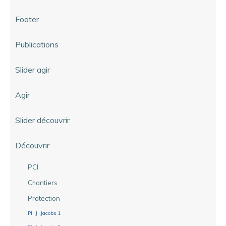
Footer
Publications
Slider agir
Agir
Slider découvrir
Découvrir
PCI
Chantiers
Protection
Pl. J. Jacobs 1