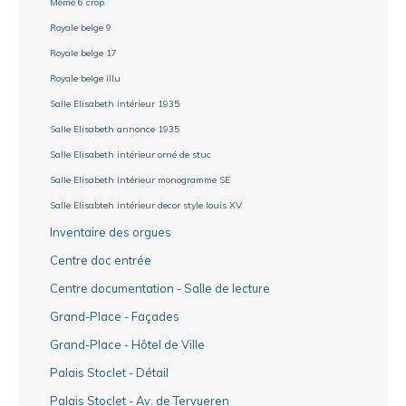
Mémé 6 crop
Royale belge 9
Royale belge 17
Royale belge illu
Salle Elisabeth intérieur 1935
Salle Elisabeth annonce 1935
Salle Elisabeth intérieur orné de stuc
Salle Elisabeth intérieur monogramme SE
Salle Elisabteh intérieur decor style louis XV
Inventaire des orgues
Centre doc entrée
Centre documentation - Salle de lecture
Grand-Place - Façades
Grand-Place - Hôtel de Ville
Palais Stoclet - Détail
Palais Stoclet - Av. de Tervueren