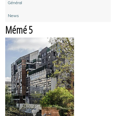
Général
News
Mémé 5