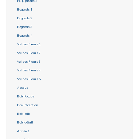
Pl. J. Jacobs 2
Bogards 1
Bogards 2
Bogards 3
Bogards 4
Val des Fleurs 1
Val des Fleurs 2
Val des Fleurs 3
Val des Fleurs 4
Val des Fleurs 5
Assaut
Boël façade
Boël réception
Boël sdb
Boël détail
Armée 1