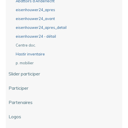
Abattoirs d’Anderlecht
eisenhouwer24_apres
eisenhouwer24_avant
eisenhouwer24_apres_detail
eisenhouwer24 - détail
Centre doc.
Hastir inventaire
p. mobilier
Slider participer
Participer
Partenaires
Logos