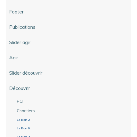
Footer
Publications
Slider agir
Agir
Slider découvrir
Découvrir
PCI
Chantiers
Le Bon 2
Le Bon 9
Le Bon 3