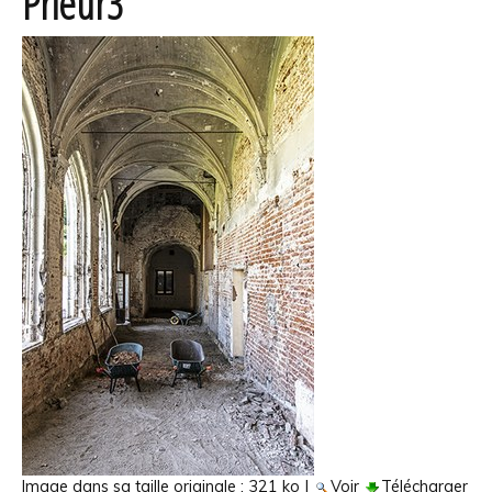
Prieur3
Image dans sa taille originale :
321 ko
|
Voir
Télécharger