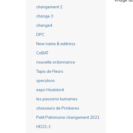
changement 2
change 3
change4
DPC
New name & address
CoBAT
nouvelle ordonnance
Tapis de Fleurs
speculoos
expo Houtstont
les passions humaines
chasseurs de Prinkeres
Petit Patrimoine changement 2021
HD21-1