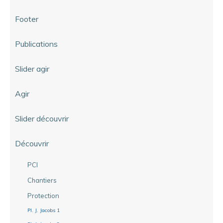
Footer
Publications
Slider agir
Agir
Slider découvrir
Découvrir
PCI
Chantiers
Protection
Pl. J. Jacobs 1