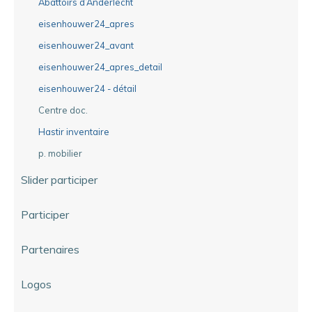
Abattoirs d’Anderlecht
eisenhouwer24_apres
eisenhouwer24_avant
eisenhouwer24_apres_detail
eisenhouwer24 - détail
Centre doc.
Hastir inventaire
p. mobilier
Slider participer
Participer
Partenaires
Logos