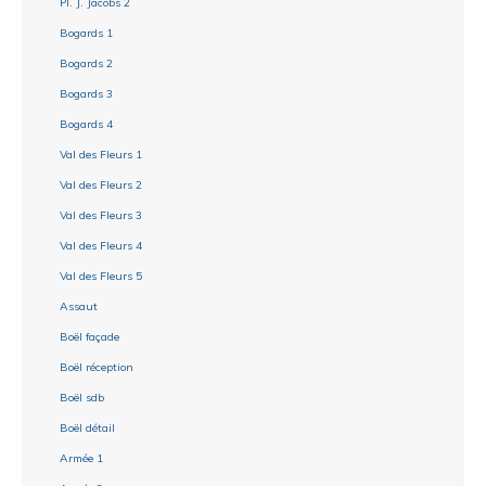
Pl. J. Jacobs 2
Bogards 1
Bogards 2
Bogards 3
Bogards 4
Val des Fleurs 1
Val des Fleurs 2
Val des Fleurs 3
Val des Fleurs 4
Val des Fleurs 5
Assaut
Boël façade
Boël réception
Boël sdb
Boël détail
Armée 1