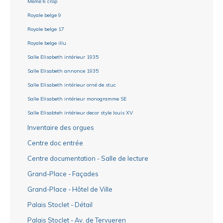
Mémé 6 crop
Royale belge 9
Royale belge 17
Royale belge illu
Salle Elisabeth intérieur 1935
Salle Elisabeth annonce 1935
Salle Elisabeth intérieur orné de stuc
Salle Elisabeth intérieur monogramme SE
Salle Elisabteh intérieur decor style louis XV
Inventaire des orgues
Centre doc entrée
Centre documentation - Salle de lecture
Grand-Place - Façades
Grand-Place - Hôtel de Ville
Palais Stoclet - Détail
Palais Stoclet - Av. de Tervueren