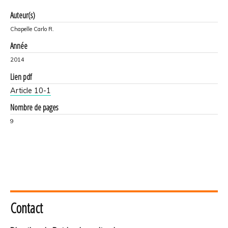
Auteur(s)
Chapelle Carlo R.
Année
2014
Lien pdf
Article 10-1
Nombre de pages
9
Contact