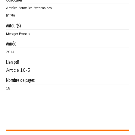
Articles Bruxelles Patrimoines
N°
10-5
Auteur(s)
Metzger Francis
Année
2014
Lien pdf
Article 10-5
Nombre de pages
15