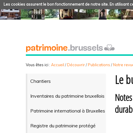
Les cookies assurent le bon fonctionnement de notre site. En utilisant ce
Vous êtes ici :
Accueil
/
Découvrir
/
Publications
/
Notre revue
Le b
Chantiers
Notes
Inventaires du patrimoine bruxellois
durabl
Patrimoine international à Bruxelles
Registre du patrimoine protégé