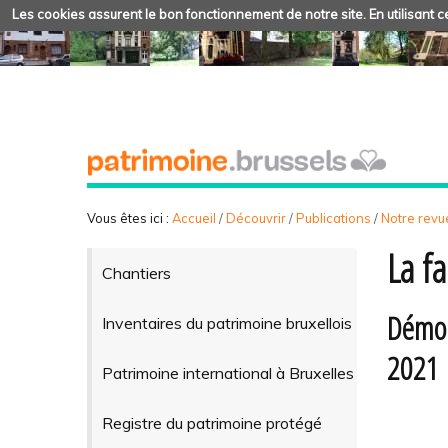
Les cookies assurent le bon fonctionnement de notre site. En utilisant ce
Vous êtes ici :
Accueil
/
Découvrir
/
Publications
/
Notre revue
La f
Chantiers
Démol
Inventaires du patrimoine bruxellois
2021
Patrimoine international à Bruxelles
Registre du patrimoine protégé