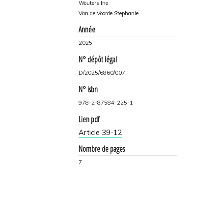
Wouters Ine
Van de Voorde Stephanie
Année
2025
N° dépôt légal
D/2025/6860/007
N° isbn
978-2-87584-225-1
Lien pdf
Article 39-12
Nombre de pages
7