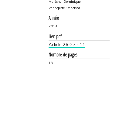
Maréchal Dominique
Vandepitte Francisca
Année
2018
Lien pdf
Article 26-27 - 11
Nombre de pages
13