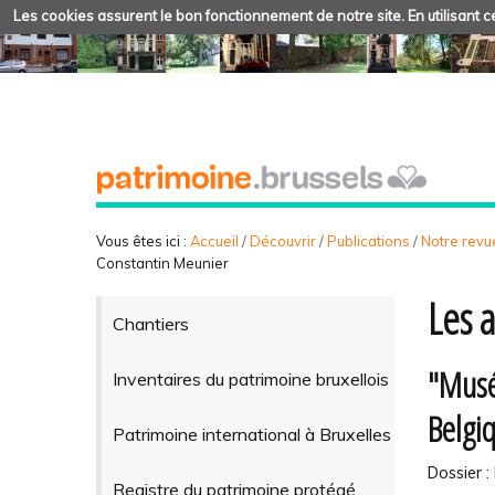
Les cookies assurent le bon fonctionnement de notre site. En utilisant ce
Vous êtes ici :
Accueil
/
Découvrir
/
Publications
/
Notre revue
Constantin Meunier
Les 
Chantiers
"Musé
Inventaires du patrimoine bruxellois
Belgi
Patrimoine international à Bruxelles
Dossier : 
Registre du patrimoine protégé