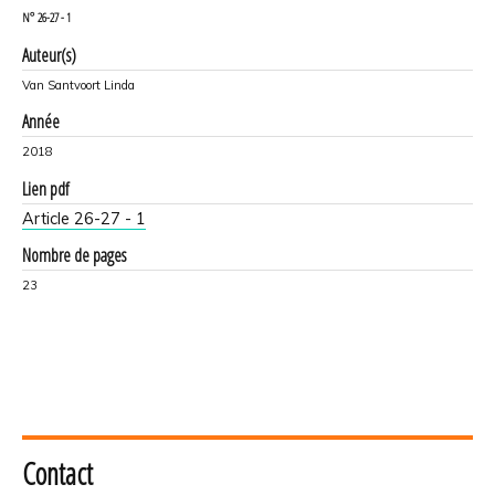
N°
26-27 - 1
Auteur(s)
Van Santvoort Linda
Année
2018
Lien pdf
Article 26-27 - 1
Nombre de pages
23
Contact