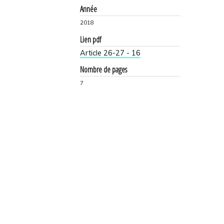
Année
2018
Lien pdf
Article 26-27 - 16
Nombre de pages
7