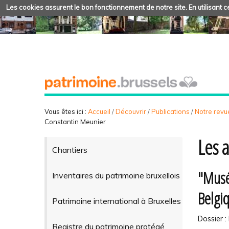
Les cookies assurent le bon fonctionnement de notre site. En utilisant ce
Vous êtes ici :
Accueil
/
Découvrir
/
Publications
/
Notre revue
Constantin Meunier
Les 
Chantiers
"Musé
Inventaires du patrimoine bruxellois
Belgi
Patrimoine international à Bruxelles
Dossier : 
Registre du patrimoine protégé