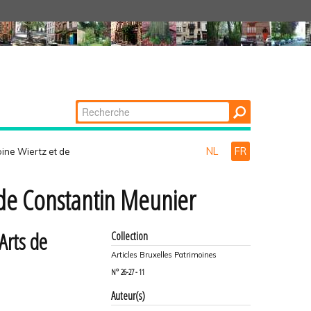
Chercher par
Recherche
avancée…
NL
FR
toine Wiertz et de
t de Constantin Meunier
Arts de
Collection
Articles Bruxelles Patrimoines
N°
26-27 - 11
Auteur(s)