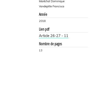
Maréchal Dominique
Vandepitte Francisca
Année
2018
Lien pdf
Article 26-27 - 11
Nombre de pages
13