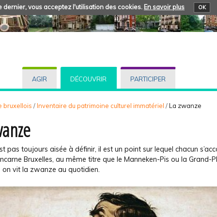
 dernier, vous acceptez l'utilisation des cookies.
En savoir plus
OK
AGIR
DÉCOUVRIR
PARTICIPER
 bruxellois
/
Inventaire du patrimoine culturel immatériel
/
La zwanze
wanze
est pas toujours aisée à définir, il est un point sur lequel chacun s’acc
ncarne Bruxelles, au même titre que le Manneken-Pis ou la Grand-P
, on vit la zwanze au quotidien.