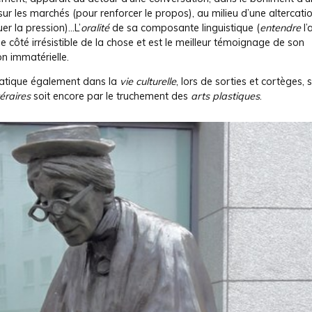
ur les marchés (pour renforcer le propos), au milieu d’une altercatio
er la pression)…L’
oralité
de sa composante linguistique (
entendre
l’
le côté irrésistible de la chose et est le meilleur témoignage de son
n immatérielle.
pratique également dans la
vie culturelle
, lors de sorties et cortèges, 
téraires
soit encore par le truchement des
arts plastiques
.