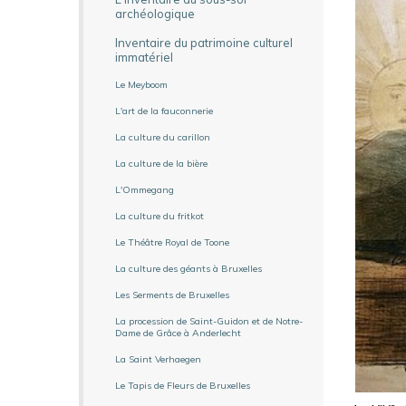
archéologique
Inventaire du patrimoine culturel
immatériel
Le Meyboom
L'art de la fauconnerie
La culture du carillon
La culture de la bière
L'Ommegang
La culture du fritkot
Le Théâtre Royal de Toone
La culture des géants à Bruxelles
Les Serments de Bruxelles
La procession de Saint-Guidon et de Notre-
Dame de Grâce à Anderlecht
La Saint Verhaegen
Le Tapis de Fleurs de Bruxelles