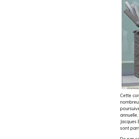
Cette co
nombre
poursuive
annuelle,
Jacques 
sont par