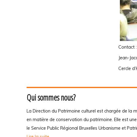
Contact 
Jean-Ja
Cercle d
Qui sommes nous?
La Direction du Patrimoine culturel est chargée de la m
en matière de conservation du patrimoine. Elle est un
le Service Public Régional Bruxelles Urbanisme et Patr
Lire la suite...