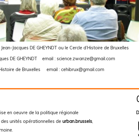
: Jean-Jacques DE GHEYNDT ou le Cercle d’Histoire de Bruxelles
cques DE GHEYNDT email : science.zwanze@gmail.com
’Histoire de Bruxelles email : cehibrux@gmail.com
ise en oeuvre de la politique régionale
D
e des unités opérationnelles de
urban.brussels
,
imoine
.