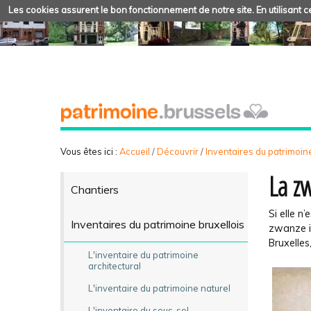
Les cookies assurent le bon fonctionnement de notre site. En utilisant ce
Vous êtes ici :
Accueil
/
Découvrir
/
Inventaires du patrimoine
La z
Chantiers
Si elle n’
Inventaires du patrimoine bruxellois
zwanze i
Bruxelles
L'inventaire du patrimoine
architectural
L'inventaire du patrimoine naturel
L'inventaire du sous-sol