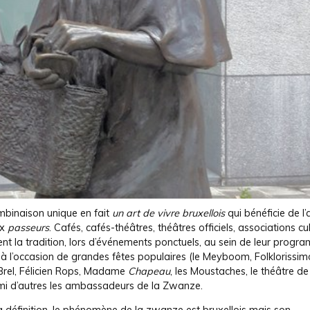
mbinaison unique en fait
un art de vivre bruxellois
qui bénéficie de l
ux
passeurs
. Cafés, cafés-théâtres, théâtres officiels, associations cul
nt la tradition, lors d’événements ponctuels, au sein de leur progr
 à l’occasion de grandes fêtes populaires (le Meyboom, Folklorissim
Brel, Félicien Rops, Madame
Chapeau
, les Moustaches, le théâtre d
mi d’autres les ambassadeurs de la Zwanze.