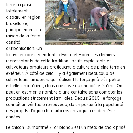
terre a quasi
totalement
disparu en région
bruxelloise,
principalement en
raison de la forte
densité
d’urbanisation. On
trouve encore cependant, à Evere et Haren, les derniers
représentants de cette tradition : petits exploitants et
cultivateurs amateurs pratiquant la culture de pleine terre en
extérieur. À côté de cela, il y a également beaucoup de
cultivateurs-amateurs qui réalisent le forçage à très petite
échelle, en intérieur, dans une cave ou une pièce fraîche. On
peut en estimer le nombre à une centaine sans compter les
productions strictement familiales. Depuis 2015, le forçage
connaît un véritable renouveau, dû en partie à la popularité
des projets d’agriculture urbains en vogue ces dernières
années.
Le chicon , surnommé « l’or blanc » est un mets de choix prisé