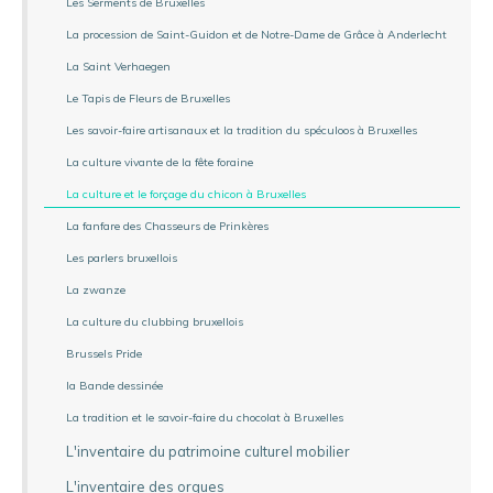
Les Serments de Bruxelles
La procession de Saint-Guidon et de Notre-Dame de Grâce à Anderlecht
La Saint Verhaegen
Le Tapis de Fleurs de Bruxelles
Les savoir-faire artisanaux et la tradition du spéculoos à Bruxelles
La culture vivante de la fête foraine
La culture et le forçage du chicon à Bruxelles
La fanfare des Chasseurs de Prinkères
Les parlers bruxellois
La zwanze
La culture du clubbing bruxellois
Brussels Pride
la Bande dessinée
La tradition et le savoir-faire du chocolat à Bruxelles
L'inventaire du patrimoine culturel mobilier
L'inventaire des orgues