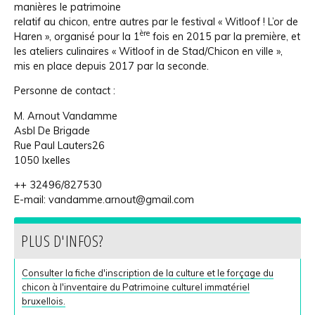
manières le patrimoine
relatif au chicon, entre autres par le festival « Witloof ! L’or de
ère
Haren », organisé pour la 1
fois en 2015 par la première, et
les ateliers culinaires « Witloof in de Stad/Chicon en ville »,
mis en place depuis 2017 par la seconde.
Personne de contact :
M. Arnout Vandamme
Asbl De Brigade
Rue Paul Lauters26
1050 Ixelles
++ 32496/827530
E-mail: vandamme.arnout@gmail.com
PLUS D'INFOS?
Consulter la fiche d'inscription de la culture et le forçage du
chicon à l'inventaire du Patrimoine culturel immatériel
bruxellois.