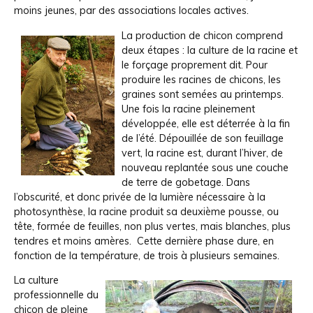
moins jeunes, par des associations locales actives.
La production de chicon comprend
deux étapes : la culture de la racine et
le forçage proprement dit. Pour
produire les racines de chicons, les
graines sont semées au printemps.
Une fois la racine pleinement
développée, elle est déterrée à la fin
de l’été. Dépouillée de son feuillage
vert, la racine est, durant l’hiver, de
nouveau replantée sous une couche
de terre de gobetage. Dans
l’obscurité, et donc privée de la lumière nécessaire à la
photosynthèse, la racine produit sa deuxième pousse, ou
tête, formée de feuilles, non plus vertes, mais blanches, plus
tendres et moins amères. Cette dernière phase dure, en
fonction de la température, de trois à plusieurs semaines.
La culture
professionnelle du
chicon de pleine