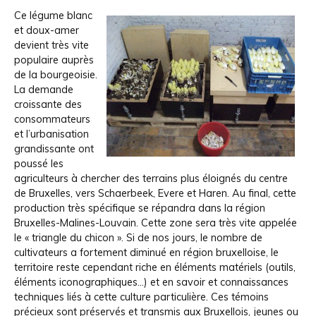
Ce légume blanc
et doux-amer
devient très vite
populaire auprès
de la bourgeoisie.
La demande
croissante des
consommateurs
et l’urbanisation
grandissante ont
poussé les
agriculteurs à chercher des terrains plus éloignés du centre
de Bruxelles, vers Schaerbeek, Evere et Haren. Au final, cette
production très spécifique se répandra dans la région
Bruxelles-Malines-Louvain. Cette zone sera très vite appelée
le « triangle du chicon ». Si de nos jours, le nombre de
cultivateurs a fortement diminué en région bruxelloise, le
territoire reste cependant riche en éléments matériels (outils,
éléments iconographiques…) et en savoir et connaissances
techniques liés à cette culture particulière. Ces témoins
précieux sont préservés et transmis aux Bruxellois, jeunes ou