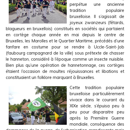
perpétue une ancienne
tradition populaire
bruxelloise. Il s’agissait de
joyeux zwanzeurs (fêtards,
blagueurs en bruxellois) constitués en sociétés qui partaient
en cortège chaque année en mai depuis le centre de
Bruxelles, les Marolles et le Quartier Maritime, précédés d’une
fanfare en costume pour se rendre à Uccle-Saint-Job
(faubourg campagnard de la ville) sous prétexte de chasser
le hanneton, considéré à l’époque comme un insecte nuisible.
Bien plus qu’une opération de hannetonnage, ces cortèges
étaient l’occasion de moultes réjouissances et libations et
constituaient un folklore marquant à Bruxelles.
Cette tradition populaire
bruxelloise particulièrement
vivace dans le courant du
XIXe siècle, s’épuisa peu à
peu pour disparaitre peu
après la Première Guerre
mondiale, conséquence des