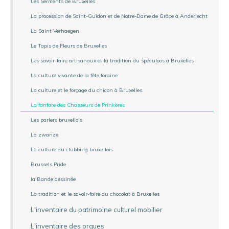
Les Serments de Bruxelles
La procession de Saint-Guidon et de Notre-Dame de Grâce à Anderlecht
La Saint Verhaegen
Le Tapis de Fleurs de Bruxelles
Les savoir-faire artisanaux et la tradition du spéculoos à Bruxelles
La culture vivante de la fête foraine
La culture et le forçage du chicon à Bruxelles
La fanfare des Chasseurs de Prinkères
Les parlers bruxellois
La zwanze
La culture du clubbing bruxellois
Brussels Pride
la Bande dessinée
La tradition et le savoir-faire du chocolat à Bruxelles
L'inventaire du patrimoine culturel mobilier
L'inventaire des orgues