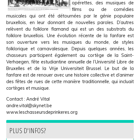
opérettes, des musiques de
films ou de comédies
musicales qui ont été détournées par le génie populaire
bruxellois, en leur donnant de nouvelles paroles. D’autres
relèvent du folklore flamand qui est un des substrats du
folklore bruxellois. Une évolution récente de la fanfare est
son ouverture vers les musiques du monde, de styles
folklorique et carnavalesque. Depuis quelques années, les
chasseurs participent également au cortège de la Saint-
Verhaegen, fête estudiantine annuelle de l’Université Libre de
Bruxelles et de la Vrije Universiteit Brussel. Le but de la
fanfare est de renouer avec une histoire collective et d’animer
des fêtes de rues de cette manière traditionnelle, qui incluait
cortèges et musique.
Contact : André Vital
andre.vital@skynet.be
www.leschasseursdeprinkeres.org
PLUS D'INFOS?