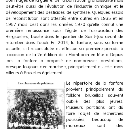
dommages de la guerre, de l’urbanisation grandissante mais
peut-être aussi de l’évolution de l’industrie chimique et le
développement des pesticides de synthèse. Quelques essais
de reconstitution sont attestés entre autres en 1935 et en
1957 mais c’est dans les années 1970 qu’elle connut une
première renaissance sous l’égide de l’association des
Bergspelers, basée dans le quartier de Saint-Job avant de
retomber dans l’oubli. En 2014, la fanfare, sous sa forme
actuelle, est reconstituée et effectue sa première parade à
l’occasion de la 2e édition de « Homborch en fête ». Depuis
lors, la fanfare a proposé de nombreuses prestations,
presque toujours « en marche », principalement à Uccle, mais
ailleurs à Bruxelles également.
Le répertoire de la fanfare
provient principalement du
folklore bruxellois souvent
oublié des plus jeunes.
Plusieurs partitions ont dû
faire l’objet de recherches
poussées, beaucoup de
morceaux sont des