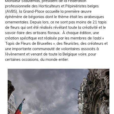
Monsieur Stautemas, président de la Fédération
professionnelle des Horticulteurs et Pépiniéristes belges
(AVBS), la Grand-Place accueille la première œuvre
éphémère de bégonias dont le thème était les arabesques
ornementales. Depuis lors, ce ne sont pas moins de 21 tapis
de fleurs qui ont été réalisés révélant toute la créativité et le
savoir-faire des artisans floraux. À chaque édition, une
création spécifique est réalisée par les membres de l’asbl «
Tapis de Fleurs de Bruxelles », des fleuristes, des créateurs et
une importante communauté de volontaires associés à
l’évènement et venant de toute la Belgique voire, pour
certaines occasions, du monde entier.