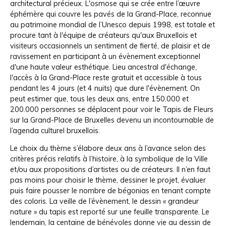
architectural précieux. L'osmose qui se crée entre l’œuvre
éphémère qui couvre les pavés de la Grand-Place, reconnue
au patrimoine mondial de l’Unesco depuis 1998, est totale et
procure tant à l'équipe de créateurs qu'aux Bruxellois et
visiteurs occasionnels un sentiment de fierté, de plaisir et de
ravissement en participant à un évènement exceptionnel
d'une haute valeur esthétique. Lieu ancestral d'échange,
l'accès à la Grand-Place reste gratuit et accessible à tous
pendant les 4 jours (et 4 nuits) que dure l'évènement. On
peut estimer que, tous les deux ans, entre 150.000 et
200.000 personnes se déplacent pour voir le Tapis de Fleurs
sur la Grand-Place de Bruxelles devenu un incontournable de
l’agenda culturel bruxellois.
Le choix du thème s’élabore deux ans à l’avance selon des
critères précis relatifs à l’histoire, à la symbolique de la Ville
et/ou aux propositions d’artistes ou de créateurs. Il n’en faut
pas moins pour choisir le thème, dessiner le projet, évaluer
puis faire pousser le nombre de bégonias en tenant compte
des coloris. La veille de l’évènement, le dessin « grandeur
nature » du tapis est reporté sur une feuille transparente. Le
lendemain, la centaine de bénévoles donne vie au dessin de