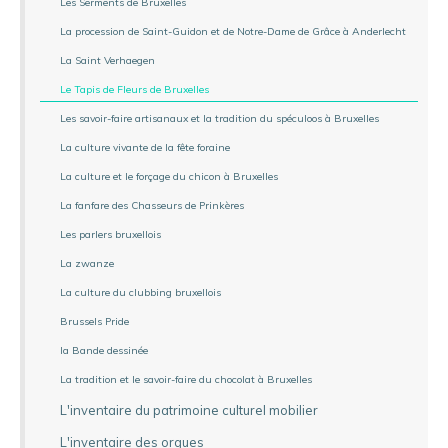
Les Serments de Bruxelles
La procession de Saint-Guidon et de Notre-Dame de Grâce à Anderlecht
La Saint Verhaegen
Le Tapis de Fleurs de Bruxelles
Les savoir-faire artisanaux et la tradition du spéculoos à Bruxelles
La culture vivante de la fête foraine
La culture et le forçage du chicon à Bruxelles
La fanfare des Chasseurs de Prinkères
Les parlers bruxellois
La zwanze
La culture du clubbing bruxellois
Brussels Pride
la Bande dessinée
La tradition et le savoir-faire du chocolat à Bruxelles
L'inventaire du patrimoine culturel mobilier
L'inventaire des orgues