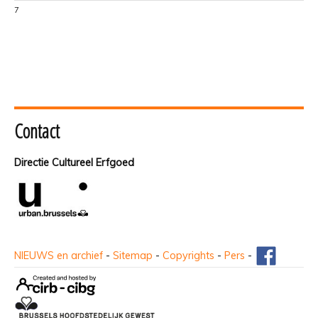
7
Contact
Directie Cultureel Erfgoed
NIEUWS en archief
-
Sitemap
-
Copyrights
-
Pers
-