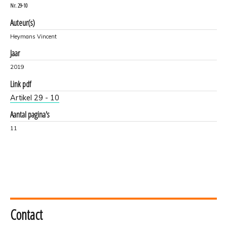
Nr.
29-10
Auteur(s)
Heymans Vincent
Jaar
2019
Link pdf
Artikel 29 - 10
Aantal pagina's
11
Contact