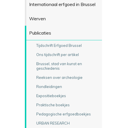
Internationaal erfgoed in Brussel
Werven
Publicaties
Tijdschrift Erfgoed Brussel
Ons tijdschrift per artikel
Brussel, stad van kunst en
geschiedenis
Reeksen over archeologie
Rondleidingen
Expositieboekjes
Praktische boekjes
Pedagogische erfgoedboekjes
URBAN RESEARCH