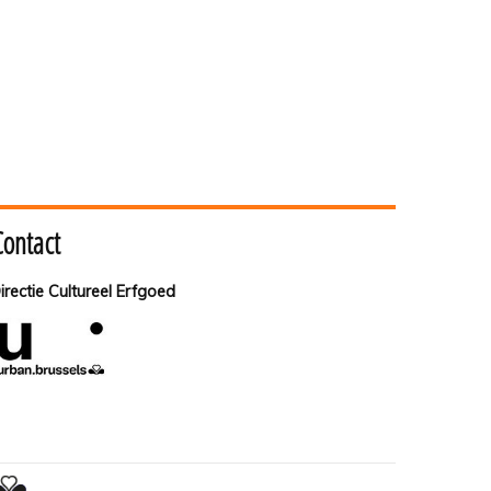
Contact
irectie Cultureel Erfgoed