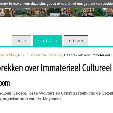
ruik te maken van deze site, gaat u akkoord met ons gebruik van cookie
DOEN
ONTDEKKEN
BELEVEN
 per artikel
/
Nr 29 : Historische interieurs
/
Gesprekken over Immaterieel Cu
rekken over Immaterieel Cultureel
oom
-Louis Gekiere, Josse Wouters en Christian Reith van de Gezell
us, organisatoren van de Meyboom