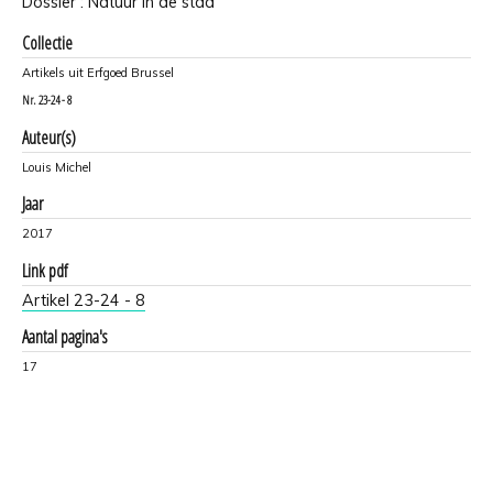
Dossier : Natuur in de stad
Collectie
Artikels uit Erfgoed Brussel
Nr.
23-24 - 8
Auteur(s)
Louis Michel
Jaar
2017
Link pdf
Artikel 23-24 - 8
Aantal pagina's
17