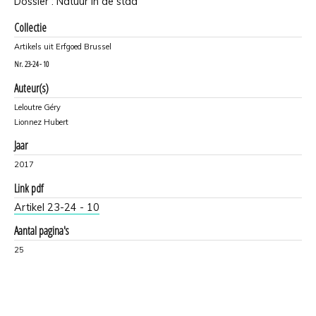
Dossier : Natuur in de stad
Collectie
Artikels uit Erfgoed Brussel
Nr.
23-24 - 10
Auteur(s)
Leloutre Géry
Lionnez Hubert
Jaar
2017
Link pdf
Artikel 23-24 - 10
Aantal pagina's
25