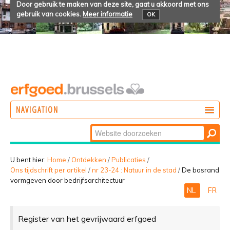
Door gebruik te maken van deze site, gaat u akkoord met ons
gebruik van cookies.
Meer informatie
OK
NAVIGATION
Zoek
DOEN
Geavanceerd
ONTDEKKEN
zoeken...
U bent hier:
Home
/
Ontdekken
/
Publicaties
/
Ons tijdschrift per artikel
/
nr 23-24 : Natuur in de stad
/
De bosrand
BELEVEN
vormgeven door bedrijfsarchitectuur
NL
FR
Register van het gevrijwaard erfgoed