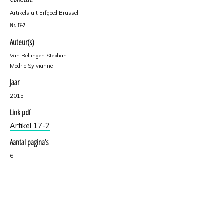
Artikels uit Erfgoed Brussel
Nr.
17-2
Auteur(s)
Van Bellingen Stephan
Modrie Sylvianne
Jaar
2015
Link pdf
Artikel 17-2
Aantal pagina's
6